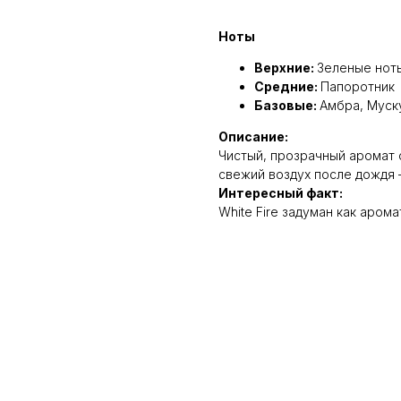
Ноты
Верхние:
Зеленые нот
Средние:
Папоротник
Базовые:
Амбра, Муск
Описание:
Чистый, прозрачный аромат 
свежий воздух после дождя 
Интересный факт:
White Fire задуман как арома