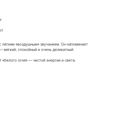
ы
ус
с лёгким «воздушным» звучанием. Он напоминает
— мягкий, спокойный и очень деликатный.
т «белого огня» — чистой энергии и света.