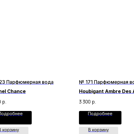
23 Парфюмерная вода
№ 171 Парфюмерная в
nel Chance
Houbigant Ambre Des 
0
р.
3 300
р.
Подробнее
Подробнее
В корзину
В корзину