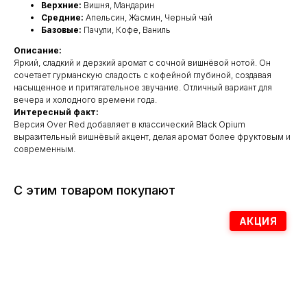
Верхние:
Вишня, Мандарин
Средние:
Апельсин, Жасмин, Черный чай
Базовые:
Пачули, Кофе, Ваниль
Описание:
Яркий, сладкий и дерзкий аромат с сочной вишнёвой нотой. Он
сочетает гурманскую сладость с кофейной глубиной, создавая
насыщенное и притягательное звучание. Отличный вариант для
вечера и холодного времени года.
Интересный факт:
Версия Over Red добавляет в классический Black Opium
выразительный вишнёвый акцент, делая аромат более фруктовым и
современным.
С этим товаром покупают
АКЦИЯ