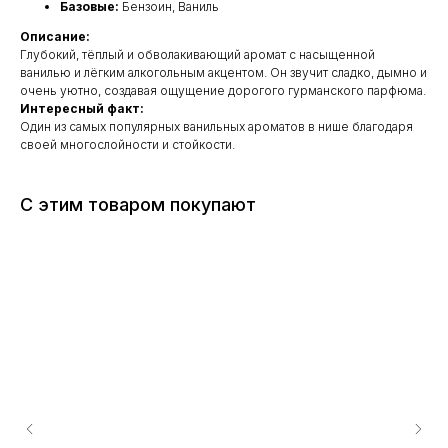
Базовые:
Бензоин, Ваниль
Описание:
Глубокий, тёплый и обволакивающий аромат с насыщенной
ванилью и лёгким алкогольным акцентом. Он звучит сладко, дымно и
очень уютно, создавая ощущение дорогого гурманского парфюма.
Интересный факт:
Один из самых популярных ванильных ароматов в нише благодаря
своей многослойности и стойкости.
С этим товаром покупают