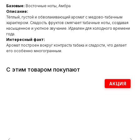
Базовые:
Восточные ноты, Амбра
Описание:
Тёплый, густой и обволакивающий аромат с медово-табачным
характером. Сладость фруктов смягчает табачные ноты, создавая
насыщенное и уютное звучание. Идеален для холодного времени
года.
Интересный факт:
Аромат построен вокруг контраста табака и сладости, что делает
его особенно многогранным.
С этим товаром покупают
АКЦИЯ