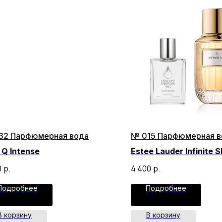
32 Парфюмерная вода
№ 015 Парфюмерная в
Q Intense
Estee Lauder Infinite S
0
р.
4 400
р.
Подробнее
Подробнее
В корзину
В корзину