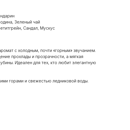
андарин
одина, Зеленый чай
етитгрейн, Сандал, Мускус
аромат с холодным, почти «горным» звучанием.
ение прохлады и прозрачности, а мягкая
убины. Идеален для тех, кто любит элегантную
ими горами и свежестью ледниковой воды.