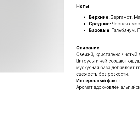
Ноты
Верхние:
Бергамот, М
Средние:
Черная смор
Базовые:
Гальбанум, П
Описание:
Свежий, кристально чистый 
Цитрусы и чай создают ощущ
мускусная база добавляет гл
свежесть без резкости.
Интересный факт:
Аромат вдохновлён альпийск