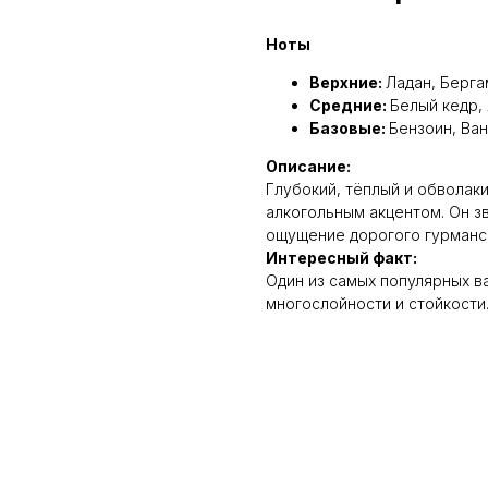
Ноты
Верхние:
Ладан, Берга
Средние:
Белый кедр,
Базовые:
Бензоин, Ва
Описание:
Глубокий, тёплый и обволак
алкогольным акцентом. Он зв
ощущение дорогого гурманс
Интересный факт:
Один из самых популярных в
многослойности и стойкости