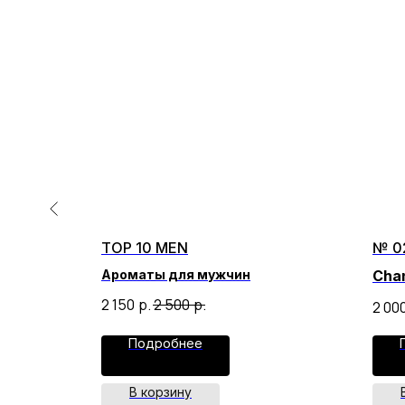
TOP 10 MEN
№ 0
Ароматы для мужчин
Chan
2 150
р.
2 500
р.
2 00
Подробнее
В корзину