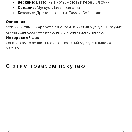
Верхние:
Цветочные ноты, Розовый перец, Жасмин
Средние:
Мускус, Дамасская роза
Базовые:
Древесные ноты, Пачули, Бобы тонка
Описание:
Мягкий, интимный аромат с акцентом на чистый мускус. Он звучит
как «вторая кожа» — нежно, тепло и очень женственно.
Интересный факт:
Одна из самых деликатных интерпретаций мускуса в линейке
Narciso.
С этим товаром покупают