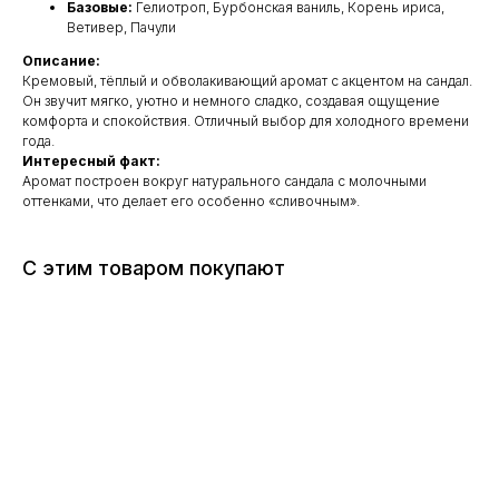
Базовые:
Гелиотроп, Бурбонская ваниль, Корень ириса,
Ветивер, Пачули
Описание:
Кремовый, тёплый и обволакивающий аромат с акцентом на сандал.
Он звучит мягко, уютно и немного сладко, создавая ощущение
комфорта и спокойствия. Отличный выбор для холодного времени
года.
Интересный факт:
Аромат построен вокруг натурального сандала с молочными
оттенками, что делает его особенно «сливочным».
С этим товаром покупают